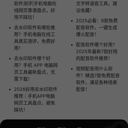
软件测评|手机电脑在
文字转语音工具，建
线网页靠谱盘点，好
议收藏！
用不踩坑！
2025必看：6款免费
去水印软件有哪些推
配音软件，一键生成
荐？手机电脑在线工
爆火配音！
具真实测评，免费好
配音软件哪个好用？
用！
2025年最新7款好用
去水印软件哪个好
的配音软件推荐！
用？手机 APP 电脑网
视频配音用什么软
页工具最新盘点，无
件？精选7款免费配音
需下载！
软件，满足各种场景
2026好用去水印软件
配音！
推荐｜手机APP电脑
网页工具盘点，避免
踩坑！