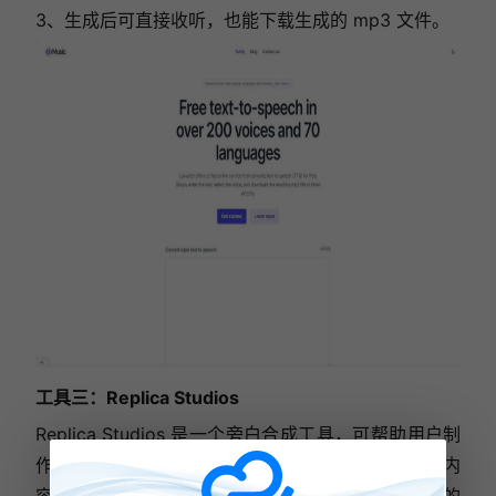
3、生成后可直接收听，也能下载生成的 mp3 文件。
工具三：Replica Studios
Replica Studios 是一个旁白合成工具，可帮助用户制
作并训练专属于自己的旁白声音，在游戏开发、视频内
容创作以及其他领域应用广泛。该工具能够生成逼真的