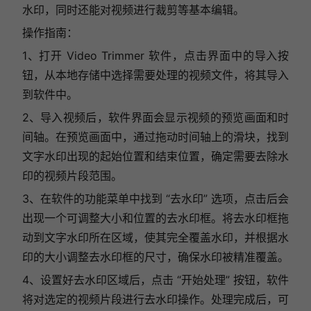
水印，同时还能对视频进行裁剪等基本编辑。
操作指南：
1、打开 Video Trimmer 软件，点击界面中的导入按
钮，从本地存储中选择需要处理的视频文件，将其导入
到软件中。
2、导入视频后，软件界面会显示视频的预览画面和时
间轴。在预览画面中，通过拖动时间轴上的滑块，找到
文字水印出现的起始位置和结束位置，确定需要去除水
印的视频片段范围。
3、在软件的功能菜单中找到 “去水印” 选项，点击后会
出现一个可调整大小和位置的去水印框。将去水印框拖
动到文字水印所在区域，使其完全覆盖水印，并根据水
印的大小调整去水印框的尺寸，确保水印被精准覆盖。
4、设置好去水印区域后，点击 “开始处理” 按钮，软件
将对选定的视频片段进行去水印操作。处理完成后，可