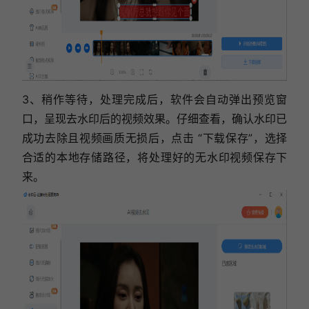
3、稍作等待，处理完成后，软件会自动弹出预览窗
口，呈现去水印后的视频效果。仔细查看，确认水印已
成功去除且视频画质无损后，点击 “下载保存”，选择
合适的本地存储路径，将处理好的无水印视频保存下
来。