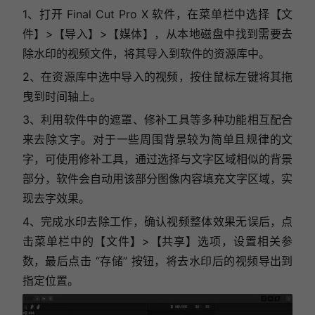
1、打开 Final Cut Pro X 软件，在菜单栏中选择【文
件】>【导入】>【媒体】，从本地磁盘中找到需要去
除水印的视频文件，将其导入到软件的资源库中。
2、在资源库中选中导入的视频，按住鼠标左键将其拖
曳到时间轴上。
3、利用软件中的遮罩、修补工具等多种功能相互配合
来去除文字。对于一些周围背景较为简单且规律的文
字，可使用修补工具，通过选择与文字区域相似的背景
部分，软件会自动用该部分图像内容填充文字区域，实
现去字效果。
4、完成水印去除工作，确认视频整体效果无误后，点
击菜单栏中的【文件】>【共享】选项，设置相关参
数，最后点击 “存储” 按钮，将去水印后的视频导出到
指定位置。