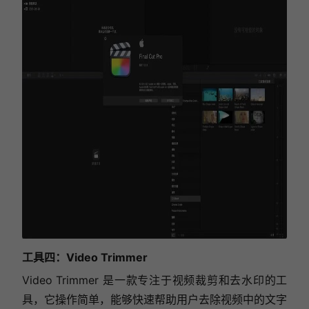
工具四：Video Trimmer
Video Trimmer 是一款专注于视频裁剪和去水印的工
具，它操作简单，能够快速帮助用户去除视频中的文字