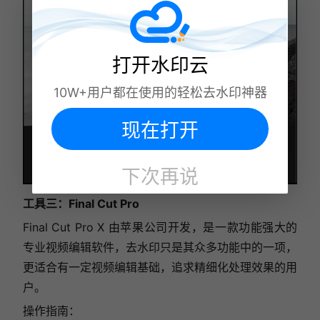
打开水印云
10W+用户都在使用的轻松去水印神器
现在打开
下次再说
工具三：Final Cut Pro
Final Cut Pro X 由苹果公司开发，是一款功能强大的
专业视频编辑软件，去水印只是其众多功能中的一项，
更适合有一定视频编辑基础，追求精细化处理效果的用
户。
操作指南：