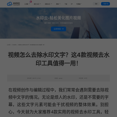
AI
VIP
登录
下载客户端
工具集
图片水印
视频水印
教程
下载
代理推广
水印云-轻松美化图片视频
图片视频一键去水印，手机电脑均可使用
立即体验
首页
>
行业资讯
>
视频怎么去除水印文字？这4款视频去水印工具值得一用！
视频怎么去除水印文字？这4款视频去水
印工具值得一用！
发布日期：2025-07-14 16:54
发表者：qianqian
浏览次数：3977次
在视频创作与编辑过程中，我们常常会遇到需要去除视
频中文字的情况。无论是烦人的水印，还是不需要的字
幕，这些文字元素可能会干扰视频的整体效果。别担
心，今天就为大家推荐4款实用的视频去水印工具，轻