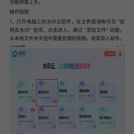
也能快速上手。
操作指南：
1、打开电脑上的水印云软件，在主界面清晰可见 “视
频去水印” 选项，点击进入。通过 “添加文件” 功能，
从本地文件夹中选中需要处理的视频，将其导入软件。