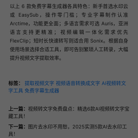
以上 6 款免费字幕生成器各具特色：新手首选水印云
或 EasySub，操作零门槛；专业字幕制作认准
Arctime，功能更全面；多语言需求可选 Auris，亚洲
语言支持更精准；视频编辑一体化需求优先
FlexClip；短时长快速转写则适合用 Sonix。根据自身
使用场景选择合适工具，即可告别繁琐人工转录，大幅
提升视频文字提取效率。
标签：
提取视频文字
视频语音转换成文字
AI视频转文
字工具
免费字幕生成器
上一篇：
视频转文字免费盘点：精选6款AI视频转文字宝
藏工具！
下一篇：
图片去水印不用愁，2025实测5款AI去水印工
具！