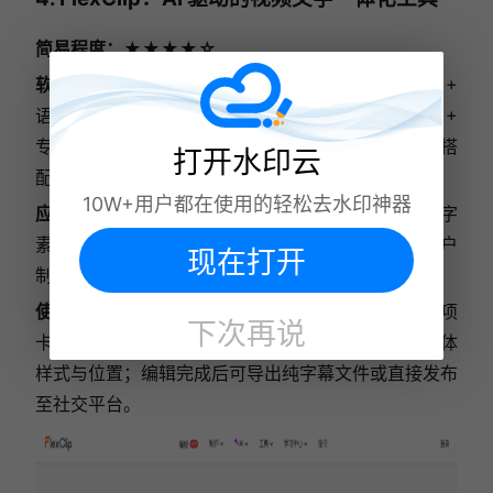
简易程度：★★★★☆
软件优势：
集字幕生成与视频编辑于一体，支持 140 +
语言及方言识别，可一键生成双语字幕。内置 6000 +
专业模板和百万级免版权素材库，生成字幕后可直接搭
打开水印云
配素材制作成品视频，支持云端存储与团队协作。
10W+用户都在使用的轻松去水印神器
应用场景：
适合营销人员制作产品宣传视频时提取文字
素材，教育工作者制作带字幕的课程片段，或普通用户
现在打开
制作 Vlog 时同步生成字幕。
使用方法：
上传视频至在线编辑器，点击「字幕」选项
下次再说
卡选择「AI 自动字幕」；系统生成字幕后可调整字体
样式与位置；编辑完成后可导出纯字幕文件或直接发布
至社交平台。