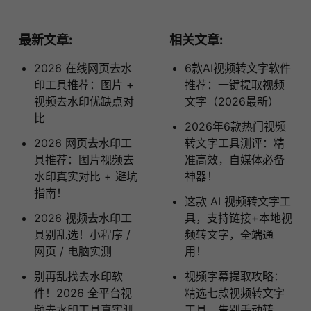
最新文章:
相关文章:
2026 在线网页去水
6款AI视频转文字软件
印工具推荐：图片 +
推荐：一键提取视频
视频去水印优缺点对
文字（2026最新）
比
2026年6款热门视频
2026 网页去水印工
转文字工具测评：精
具推荐：图片视频去
准高效，自媒体必备
水印真实对比 + 避坑
神器！
指南！
这款 AI 视频转文字工
2026 视频去水印工
具，支持链接+本地视
具别乱选！小程序 /
频转文字，全端通
网页 / 电脑实测
用！
别再乱找去水印软
视频字幕提取攻略：
件！2026 全平台视
精选七款视频转文字
频去水印工具真实测
工具，告别手动转