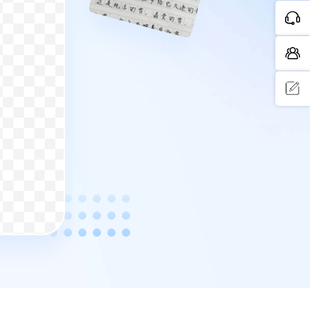
问题反
馈