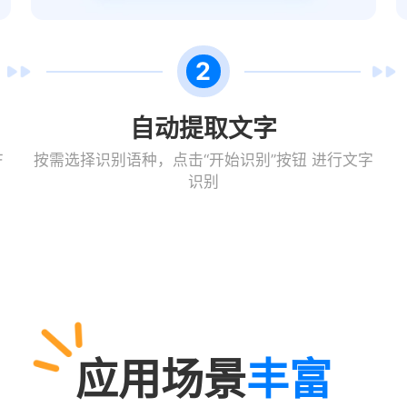
2
自动提取文字
F
按需选择识别语种，点击“开始识别”按钮 进行文字
识别
应用场景
丰富