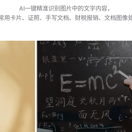
AI一键精准识别图片中的文字内容，
常用卡片、证照、手写文档、财税报销、文档图像