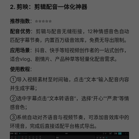
2. 剪映：剪辑配音一体化神器
推荐指数
：⭐⭐⭐⭐⭐
配音优势
：剪辑与配音无缝衔接，12种情感音色自动
匹配字幕节奏，内置百万级音效库，免费无导出限制。
应用场景
：抖音、快手等短视频创作者的一站式创作，
适合vlog、剧情片、产品种草等轻量化配音需求。
使用教程
：
①导入视频素材至时间轴，点击“文本”输入配音内容
并生成字幕；
②选中字幕点击“文本转语音”，选择“开心”“严肃”等情
感音色；
③系统自动对齐语音与视频节奏，可添加音效库中的
环境音，完成后直接适配平台格式导出。