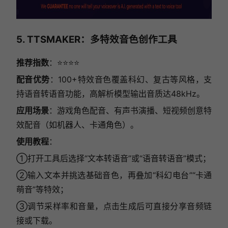
5. TTSMAKER：多特效音色创作工具
推荐指数
：⭐⭐⭐⭐
配音优势
：100+特效音色覆盖科幻、复古等风格，支
持语音转语音功能，高解析模型输出音质达48kHz。
应用场景
：游戏角色配音、有声书演播、短视频创意特
效配音（如机器人、卡通角色）。
使用教程
：
①打开工具后选择“文本转语音”或“语音转语音”模式；
②输入文本并挑选基础音色，再叠加“科幻电台”“卡通
萌音”等特效；
③调节采样率和音量，点击生成后可直接分享音频链
接或下载。