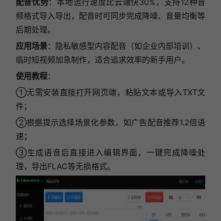
配音优势
：本地运行速度比云端快30%，支持12种音
频格式导入导出，配音时可同步完成降噪、音量均衡等
后期处理。
应用场景
：隐私敏感型内容配音（如企业内部培训）、
临时短视频加急制作，适合追求效率的新手用户。
使用教程
：
①无需安装直接打开网页端，粘贴文本或导入TXT文
件；
②根据提示选择场景化参数，如广告配音推荐1.2倍语
速；
③生成语音后直接进入编辑界面，一键完成降噪处
理，导出FLAC等无损格式。