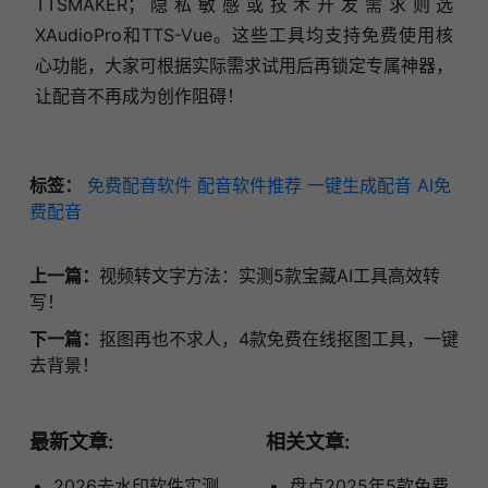
TTSMAKER；隐私敏感或技术开发需求则选
XAudioPro和TTS-Vue。这些工具均支持免费使用核
心功能，大家可根据实际需求试用后再锁定专属神器，
让配音不再成为创作阻碍！
标签：
免费配音软件
配音软件推荐
一键生成配音
AI免
费配音
上一篇：
视频转文字方法：实测5款宝藏AI工具高效转
写！
下一篇：
抠图再也不求人，4款免费在线抠图工具，一键
去背景！
最新文章:
相关文章:
2026去水印软件实测
盘点2025年5款免费