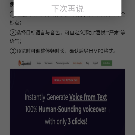
使用教程
：
下次再说
①注册后进入文本编辑页，粘贴内容系统会自动补全
标点；
②选择目标语言与音色，可自定义添加“喜悦”“严肃”等
语气；
③预览时可调整停顿时长，确认后导出MP3格式。