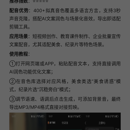
推荐指数
：⭐⭐⭐⭐⭐
配音优势
：400+拟真音色覆盖多语言方言，支持3秒
声音克隆，搭配AI文案润色与场景化音效，导出即适配
剪辑工具。
应用场景
：短视频创作、教育课件制作、企业批量宣传
文案配音，尤其适配美食、纪录片等特色场景。
使用教程
：
①打开网页端或APP，粘贴配音文本，支持直接调用
AI润色功能优化文案；
②在音色库选择对应风格，美食类选“美食诱惑”模
式，纪录片选“沉稳旁白”模式；
③调节语速、语调后点击生成，可添加背景音，最终
导出MP3/MP4格式直接对接剪映。