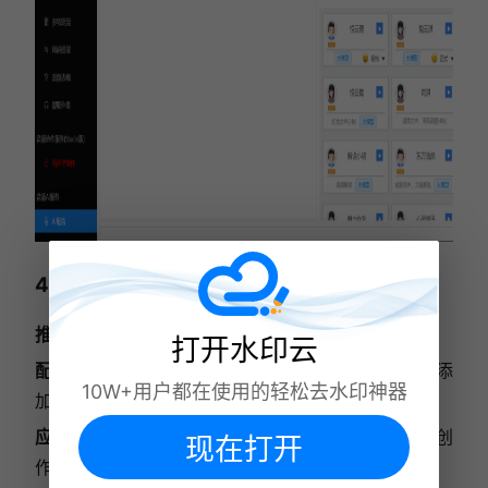
4. Speechelo：多语言情感配音能手
推荐指数
：⭐⭐⭐⭐
打开水印云
配音优势
：支持23种语言及30+拟真音色，可精准添
10W+用户都在使用的轻松去水印神器
加呼吸声、停顿，自动匹配文本标点优化自然度。
应用场景
：跨境电商产品解说、多语言自媒体内容创
现在打开
作、国际课程旁白制作。