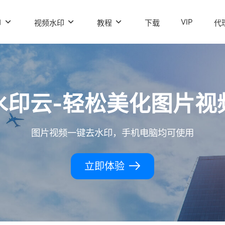
VIP
印
视频水印
教程
下载
代
水印云-轻松美化图片视
图片视频一键去水印，手机电脑均可使用
立即体验