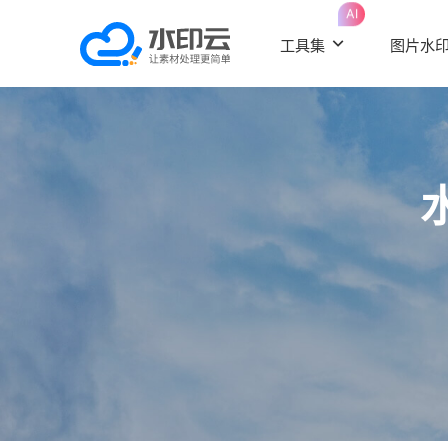
AI
工具集
图片水