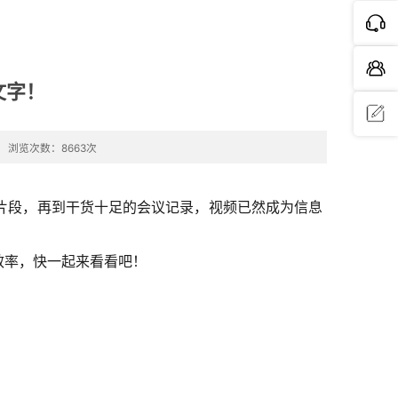
文字！
浏览次数：8663次
问题反
馈
片段，再到干货十足的会议记录，视频已然成为信息
效率，快一起来看看吧！