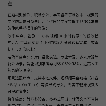
点
在短视频创作、职场办公、学习备考等场景中，视频转
文字的需求日益迫切，而优质的文案提取工具能精准击
破传统手动操作的弊端：
效率痛点：告别 “1 小时视频 4 小时转录” 的低效模
式，AI 工具可实现 1 小时视频 3 分钟转写完成，效率
提升 80 倍以上；
准确率痛点：针对口语化表达、专业术语、多人对话等
复杂场景，智能识别准确率可达 95%-98%，远超人工
转录的错漏率；
场景适配痛点：支持本地文件、短视频平台链接（抖音
/ B 站 / YouTube）等多形式导入，无需下载原视频即
可提取文案；
协作痛点：兼容多设备、多格式导出，转写文本可直接
用于编辑、归档、二次创作，无需跨工具反复调整。