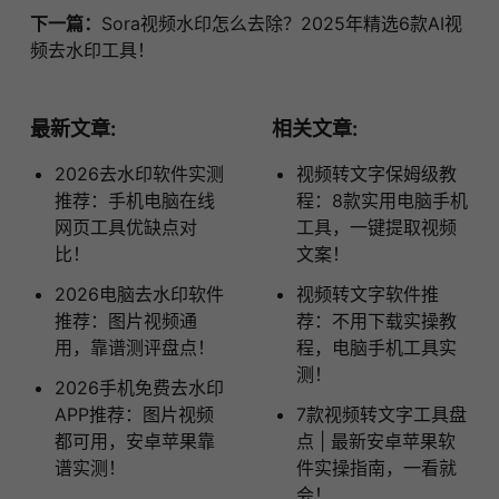
下一篇：
Sora视频水印怎么去除？2025年精选6款AI视
频去水印工具！
最新文章:
相关文章:
2026去水印软件实测
视频转文字保姆级教
推荐：手机电脑在线
程：8款实用电脑手机
网页工具优缺点对
工具，一键提取视频
比！
文案！
2026电脑去水印软件
视频转文字软件推
推荐：图片视频通
荐：不用下载实操教
用，靠谱测评盘点！
程，电脑手机工具实
测！
2026手机免费去水印
APP推荐：图片视频
7款视频转文字工具盘
都可用，安卓苹果靠
点 | 最新安卓苹果软
谱实测！
件实操指南，一看就
会！