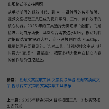
出现格式不支持问题。
从手动听写的低效时代，到 AI 一键转写的智能阶段，
视频文案提取工具已成为提升学习、工作、创作效率的
核心利器。2025 年的工具选择无需追求 “全能”，而是
精准匹配自身场景：基础综合需求选水印云，移动端临
时提取选文案提取大神，专业跨境创作选 FlexClip，
批量处理选网易见外。选对工具，让视频转文字从 “耗
时费力” 变成 “一键搞定”，把更多精力聚焦在核心内容
的创作与价值挖掘上。
标签：
视频文案提取工具
文案提取神器
视频转换成文
字
视频转文字提取
文案提取工具推荐
上一篇：
2025年精选5款AI智能抠图工具，3 秒实现抠
图去背景！