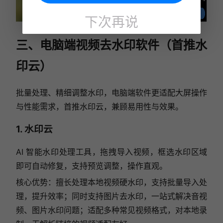
下次再说
三、电脑端视频去水印软件（首推水
印云）
批量处理、精细调整水印，电脑端软件更适配大屏操作
与性能需求，首推水印云，兼顾易用性与效果。
1. 水印云
AI 智能水印处理工具，拖拽导入视频，框选水印区域
即可自动修复，支持预览调整，操作直观。
核心优势：擅长处理本地视频硬水印，支持批量导入处
理，提升效率；同时支持图片去水印，一站式解决音视
频、图片水印问题；适配多种常见视频格式，对本地录