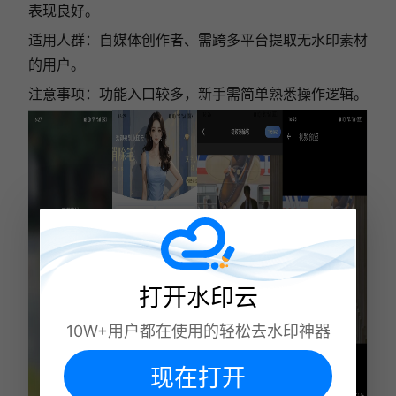
表现良好。
适用人群：自媒体创作者、需跨多平台提取无水印素材
的用户。
注意事项：功能入口较多，新手需简单熟悉操作逻辑。
打开水印云
10W+用户都在使用的轻松去水印神器
现在打开