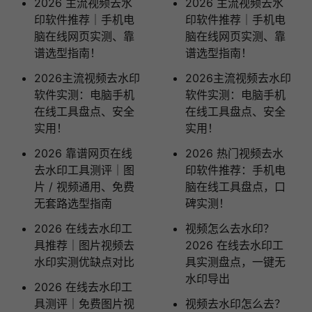
2026 主流视频去水
2026 主流视频去水
印软件推荐｜手机电
印软件推荐｜手机电
脑在线网页实测、靠
脑在线网页实测、靠
谱选型指南！
谱选型指南！
2026主流视频去水印
2026主流视频去水印
软件实测：电脑手机
软件实测：电脑手机
在线工具盘点、安全
在线工具盘点、安全
实用！
实用！
2026 靠谱网页在线
2026 热门视频去水
去水印工具测评｜图
印软件推荐：手机电
片 / 视频通用、免费
脑在线工具盘点，口
无套路选型指南
碑实测！
2026 在线去水印工
视频怎么去水印？
具推荐｜图片视频去
2026 在线去水印工
水印实测优缺点对比
具实测盘点，一键无
水印导出
2026 在线去水印工
具测评｜免费图片视
视频去水印怎么去？