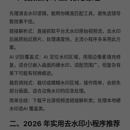
先理清去水印逻辑，能帮你精准匹配工具，避免选错导
致效果不佳。
链接解析式：直接抓取平台无水印原始视频流，去水印
后画质贴近原片，处理速度快，主流小程序多采用此方
案。
AI 识别覆盖式：AI 定位水印区域，用周边像素填充修
复，适合已嵌入画面的硬水印，适配范围广，但复杂背
景下可能有轻微痕迹。
裁剪遮挡式：裁切或模糊水印区域，操作简单，会损失
部分画面，适合边角水印的应急处理。
简单总结：下载平台源视频选链接解析类；处理本地硬
水印选AI 覆盖类。
二、2026 年实用去水印小程序推荐