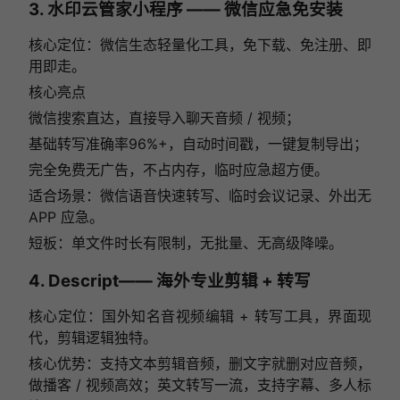
3. 水印云管家小程序 —— 微信应急免安装
核心定位：微信生态轻量化工具，免下载、免注册、即
用即走。
核心亮点
微信搜索直达，直接导入聊天音频 / 视频；
基础转写准确率96%+，自动时间戳，一键复制导出；
完全免费无广告，不占内存，临时应急超方便。
适合场景：微信语音快速转写、临时会议记录、外出无
APP 应急。
短板：单文件时长有限制，无批量、无高级降噪。
4. Descript—— 海外专业剪辑 + 转写
核心定位：国外知名音视频编辑 + 转写工具，界面现
代，剪辑逻辑独特。
核心优势：支持文本剪辑音频，删文字就删对应音频，
做播客 / 视频高效；英文转写一流，支持字幕、多人标