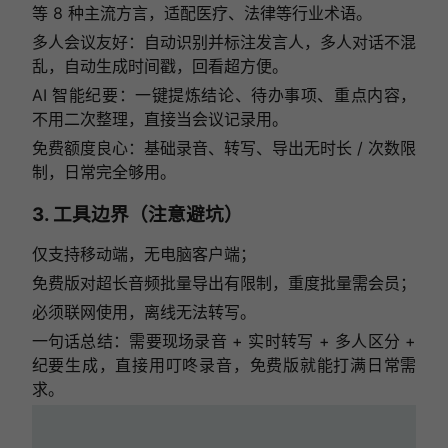
等 8 种主流方言，适配医疗、法律等行业术语。
多人会议友好：自动识别并标注发言人，多人对话不混
乱，自动生成时间戳，回看超方便。
AI 智能纪要：一键提炼结论、待办事项、重点内容，
不用二次整理，直接当会议记录用。
免费额度良心：基础录音、转写、导出无时长 / 次数限
制，日常完全够用。
3. 工具边界（注意避坑）
仅支持移动端，无电脑客户端；
免费版对超长音频批量导出有限制，重度批量需会员；
必须联网使用，离线无法转写。
一句话总结：需要现场录音 + 实时转写 + 多人区分 +
纪要生成，直接用叮咚录音，免费版就能打满日常需
求。