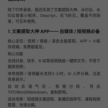
除了叮咚录音，我还实测了文案提取大神、水印云、水
印云管家小程序、Descript、讯飞听见，覆盖不同场
景，可互补使用。
1. 文案提取大神 APP—— 自媒体 / 短视频必备
核心定位：视频 / 链接 / 录音全能提取，APP + 小程
序双端，免费额度足。
核心功能
支持抖音、快手、B 站等视频链接一键转文字，不用下
载原视频；
本地视频 / 音频最长支持2 小时，AI 人声分离，过滤
背景音乐；
自动去语气词、智能分段，导出
TXT/Word/Markdown，复制即用。
适合场景：短视频文案提取、直播回放转写、课程视频
整理、快速出稿。