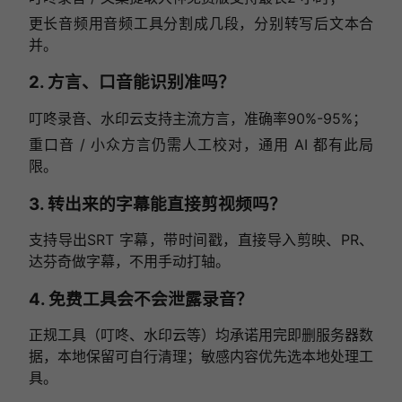
更长音频用音频工具分割成几段，分别转写后文本合
并。
2. 方言、口音能识别准吗？
叮咚录音、水印云支持主流方言，准确率90%-95%；
重口音 / 小众方言仍需人工校对，通用 AI 都有此局
限。
3. 转出来的字幕能直接剪视频吗？
支持导出SRT 字幕，带时间戳，直接导入剪映、PR、
达芬奇做字幕，不用手动打轴。
4. 免费工具会不会泄露录音？
正规工具（叮咚、水印云等）均承诺用完即删服务器数
据，本地保留可自行清理；敏感内容优先选本地处理工
具。