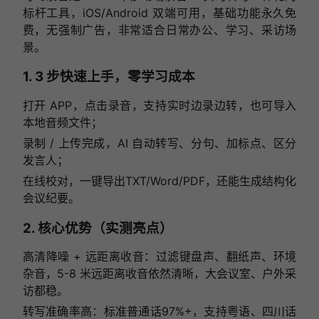
标杆工具，iOS/Android 双端可用，基础功能永久免
费，无强制广告，非常适合日常办公、学习、采访场
景。
1. 3 步快速上手，零学习成本
打开 APP，点击录音，支持实时边录边转，也可导入
本地音频文件；
录制 / 上传完成，AI 自动转写、分句、加标点、区分
发言人；
在线校对，一键导出TXT/Word/PDF，还能生成结构化
会议纪要。
2. 核心优势（实测亮点）
高清降噪 + 远距离收音：过滤键盘声、翻纸声、环境
杂音，5-8 米远距离收音依然清晰，大会议室、户外采
访都稳。
转写准确率高：标准普通话97%+，支持粤语、四川话