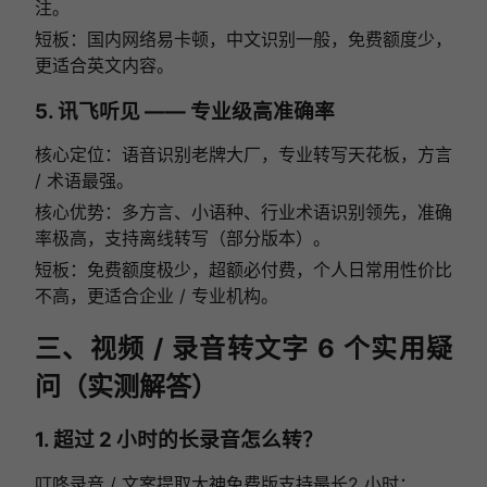
注。
短板：国内网络易卡顿，中文识别一般，免费额度少，
更适合英文内容。
5. 讯飞听见 —— 专业级高准确率
核心定位：语音识别老牌大厂，专业转写天花板，方言
/ 术语最强。
核心优势：多方言、小语种、行业术语识别领先，准确
率极高，支持离线转写（部分版本）。
短板：免费额度极少，超额必付费，个人日常用性价比
不高，更适合企业 / 专业机构。
三、视频 / 录音转文字 6 个实用疑
问（实测解答）
1. 超过 2 小时的长录音怎么转？
叮咚录音 / 文案提取大神免费版支持最长2 小时；