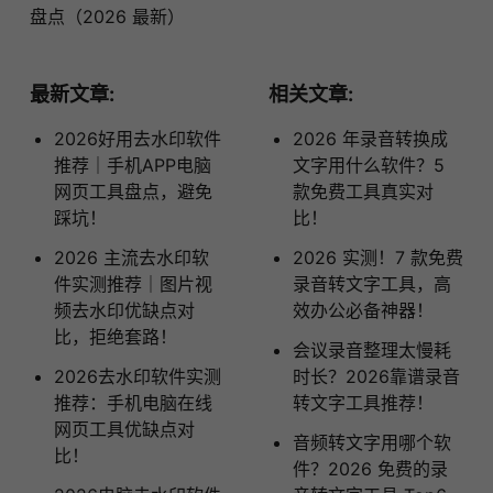
盘点（2026 最新）
最新文章:
相关文章:
2026好用去水印软件
2026 年录音转换成
推荐｜手机APP电脑
文字用什么软件？5
网页工具盘点，避免
款免费工具真实对
踩坑！
比！
2026 主流去水印软
2026 实测！7 款免费
件实测推荐｜图片视
录音转文字工具，高
频去水印优缺点对
效办公必备神器！
比，拒绝套路！
会议录音整理太慢耗
2026去水印软件实测
时长？2026靠谱录音
推荐：手机电脑在线
转文字工具推荐！
网页工具优缺点对
音频转文字用哪个软
比！
件？2026 免费的录