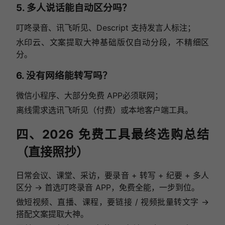
5. 多人说话能自动区分吗？
叮咚录音、讯飞听见、Descript 支持发言人标注；
水印云、文案提取大神基础版仅自动分段，不精细区
分。
6. 没有网络能转写吗？
微信小程序、大部分免费 APP必须联网；
离线需求选讯飞听见（付费）或本地客户端工具。
四、2026 免费工具最终选购总结
（直接照抄）
日常会议、课堂、采访，要录音 + 转写 + 纪要 + 多人
区分 → 首选叮咚录音 APP，免费全能，一步到位。
做短视频、直播、课程，要链接 / 视频批量转文字 →
搭配文案提取大神。