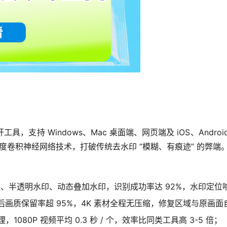
具，支持 Windows、Mac 桌面端、网页端及 iOS、Andr
深度卷积神经网络技术，打破传统去水印 “模糊、有痕迹” 的弊端
、半透明水印、动态叠加水印，识别成功率达 92%，水印定位响应
处理后画质保留率超 95%，4K 素材全程无压缩，修复区域与原画
080P 视频平均 0.3 秒 / 个，效率比同类工具高 3-5 倍；