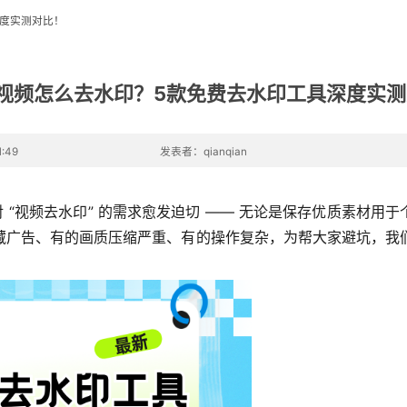
深度实测对比！
6视频怎么去水印？5款免费去水印工具深度实
:49
发表者：qianqian
对 “视频去水印” 的需求愈发迫切 —— 无论是保存优质素材
藏广告、有的画质压缩严重、有的操作复杂，为帮大家避坑，我们实测