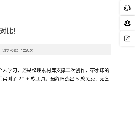
测对比！
浏览次数：4220次
问题反
馈
用于个人学习，还是整理素材库支撑二次创作，带水印的
了 20 + 款工具，最终筛选出 5 款免费、无套