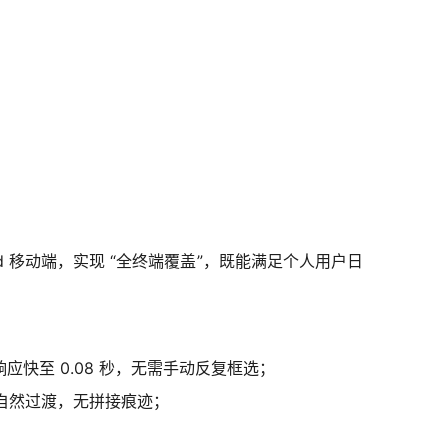
oid 移动端，实现 “全终端覆盖”，既能满足个人用户日
。
快至 0.08 秒，无需手动反复框选；
面自然过渡，无拼接痕迹；