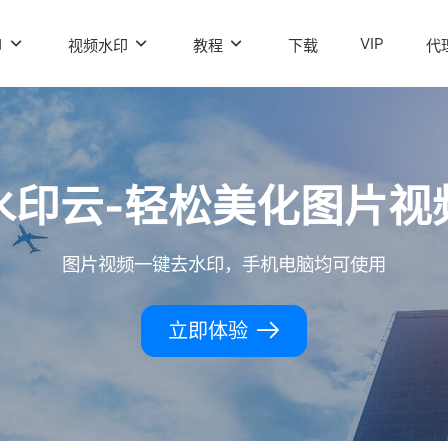
VIP
印
视频水印
教程
下载
代
水印云-轻松美化图片视
图片视频一键去水印，手机电脑均可使用
立即体验