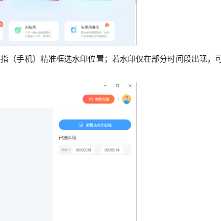
手机）精准框选水印位置；若水印仅在部分时间段出现，可设置 “生