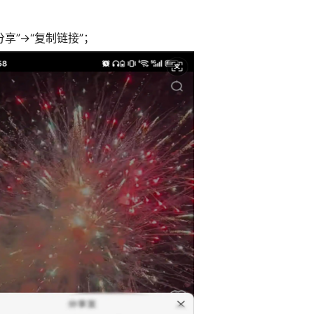
享”→“复制链接”；