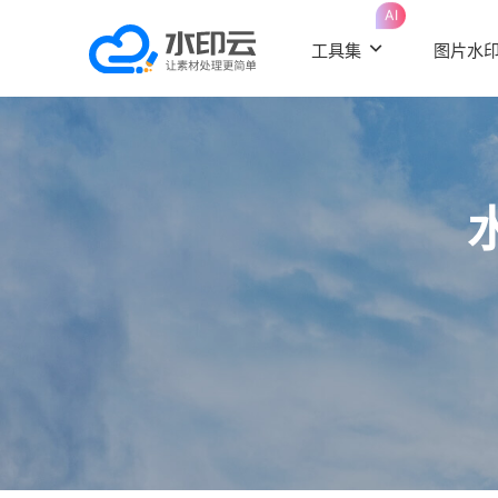
AI
工具集
图片水