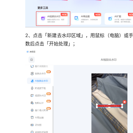
2、点击「新建去水印区域」，用鼠标（电脑）或手指（
数后点击「开始处理」
；