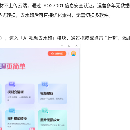
上传云端，通过 ISO27001 信息安全认证，运营多年无数
、格式转换，去水印后可直接优化素材，无需切换多软件。
P），进入「AI 视频去水印」模块，通过拖拽或点击 “上传”，添加 