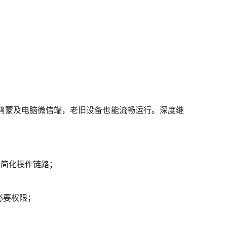
id、鸿蒙及电脑微信端，老旧设备也能流畅运行。深度继
，简化操作链路；
必要权限；