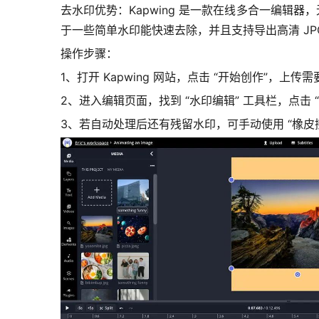
去水印优势：Kapwing 是一款在线多合一编辑器
于一些简单水印能快速去除，并且支持导出高清 JP
操作步骤：
1、打开 Kapwing 网站，点击 “开始创作”，上
2、进入编辑页面，找到 “水印编辑” 工具栏，点击
3、若自动处理后还有残留水印，可手动使用 “橡皮擦