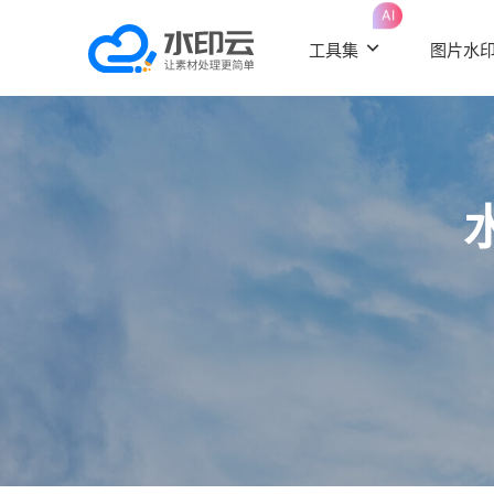
AI
工具集
图片水