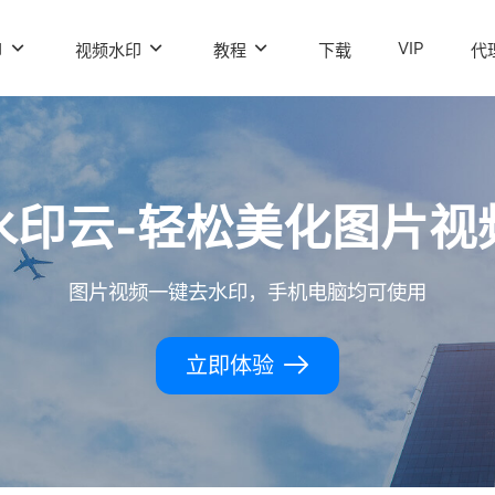
VIP
印
视频水印
教程
下载
代
水印云-轻松美化图片视
图片视频一键去水印，手机电脑均可使用
立即体验