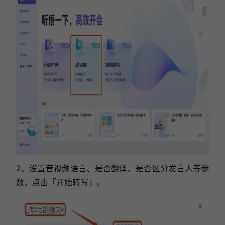
2、设置音视频语言、是否翻译、是否区分发言人等参
数，点击「开始转写」。