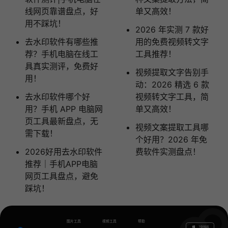
线网页靠谱盘点，好
单又高效！
用不踩坑！
2026 年实测 7 款好
去水印软件有哪些推
用的免费视频转文字
荐？手机电脑在线工
工具推荐！
具真实测评，免费好
​视频提取文字告别手
用！
动：2026 精选 6 款
去水印软件哪个好
视频转文字工具，简
用？手机 APP 电脑网
单又高效！
页工具最新盘点，无
视频文案提取工具哪
需下载！
个好用？2026 年免
2026好用去水印软件
费软件实测盘点！
推荐｜手机APP电脑
网页工具盘点，避免
踩坑！
图片工具
视频工具
帮助
下载电脑版