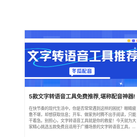
5款文字转语音工具免费推荐,堪称配音神器!
在快节奏的现代生活中，你是否常常遇到这样的困扰？眼睛疲
惫不堪，却想获取信息；开车、做家务时腾不出手阅读，只能
干着急。别担心，文字转语音工具就是你的救星！今天就为大
家精心挑选五款免费且适用于广播场景的文字转语音工具，让
你随时随地 “听” 新闻、“听” 文章，享受沉浸式听觉盛宴。 1.