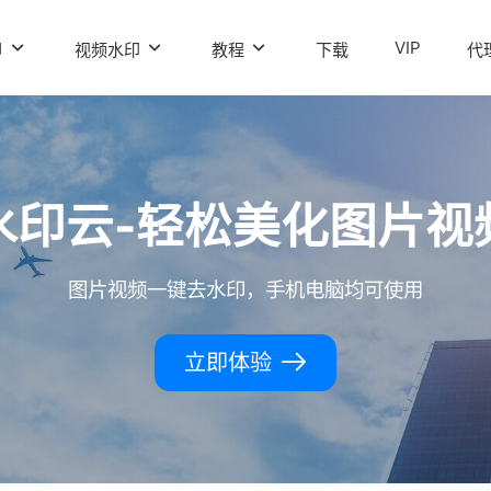
VIP
印
视频水印
教程
下载
代
水印云-轻松美化图片视
图片视频一键去水印，手机电脑均可使用
立即体验