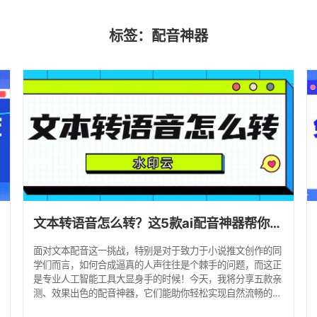
标签：配音神器
文本转语音怎么转？这5款ai配音神器帮你轻松搞定！
面对文本配音这一挑战，特别是对于致力于小说推文创作的同
学们而言，如何合成逼真的人声往往是个棘手的问题，而这正
是专业人工智能工具大显身手的时候！今天，我将分享五款亲
测、效果出色的配音神器，它们能助你轻松实现自然流畅的配
音，显著提升视频制作的效率，让你的创意如虎添翼！ 一、