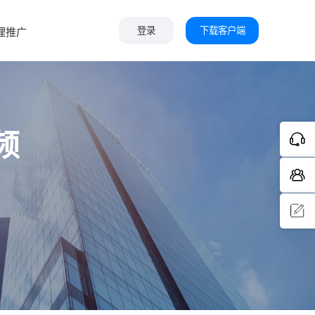
下载客户端
理推广
登录
频
问题反
馈