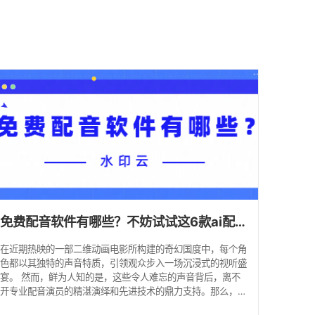
免费配音软件有哪些？不妨试试这6款ai配音神器！
在近期热映的一部二维动画电影所构建的奇幻国度中，每个角
色都以其独特的声音特质，引领观众步入一场沉浸式的视听盛
宴。 然而，鲜为人知的是，这些令人难忘的声音背后，离不
开专业配音演员的精湛演绎和先进技术的鼎力支持。那么，对
于普通人而言，如何也能实现如此出色的配音效果呢？今天，