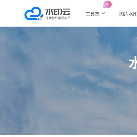
AI
工具集
图片水