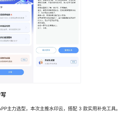
转写
APP主力选型，本次主推水印云，搭配 3 款实用补充工具。