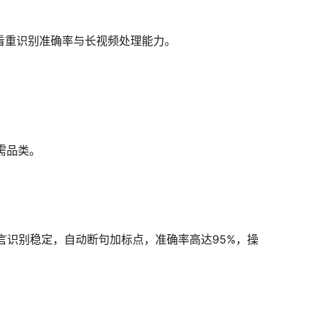
，看重识别准确率与长视频处理能力。
需品类。
言识别稳定，自动断句加标点，准确率高达95%，操