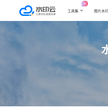
AI
工具集
图片水