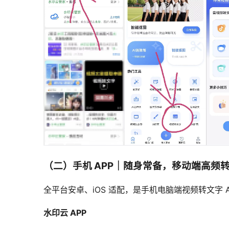
（二）手机 APP｜随身常备，移动端高频
全平台安卓、iOS 适配，是手机电脑端视频转文字 
水印云 APP