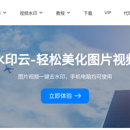
VIP
印
视频水印
教程
下载
代
水印云-轻松美化图片视
图片视频一键去水印，手机电脑均可使用
立即体验