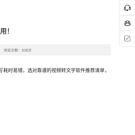
专用！
浏览次数：638次
问题反
馈
听写耗时易错，选对靠谱的视频转文字软件推荐清单，