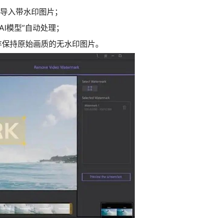
拽导入带水印图片；
AI模型”自动处理；
保存保持原始画质的无水印图片。