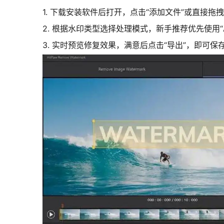
1.
下载安装软件后打开，点击“添加文件”或直接拖
2. 根据水印类型选择处理模式，新手推荐优先使用“
3. 实时预览修复效果，满意后点击“导出”，即可