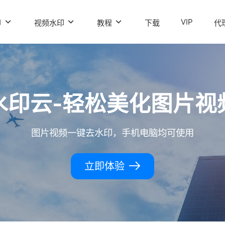
VIP
印
视频水印
教程
下载
代
水印云-轻松美化图片视
图片视频一键去水印，手机电脑均可使用
立即体验