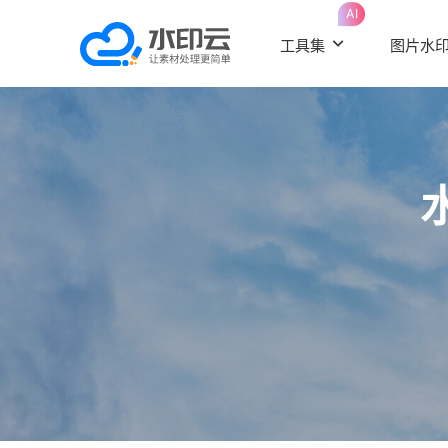
AI
工具集
图片水