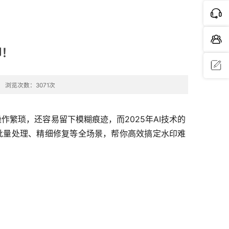
印！
浏览次数：3071次
问题反
馈
繁琐，还容易留下模糊痕迹，而2025年AI技术的
批量处理、精细修复等全场景，帮你高效搞定水印难