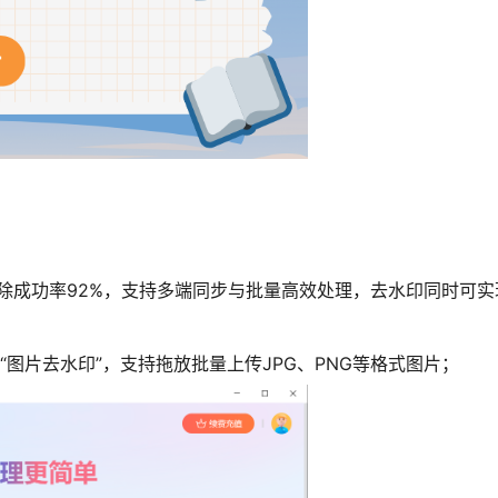
景去除成功率92%，支持多端同步与批量高效处理，去水印同时可
“图片去水印”，支持拖放批量上传JPG、PNG等格式图片；