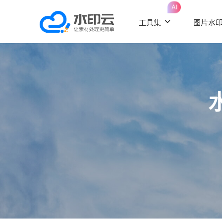
AI
工具集
图片水