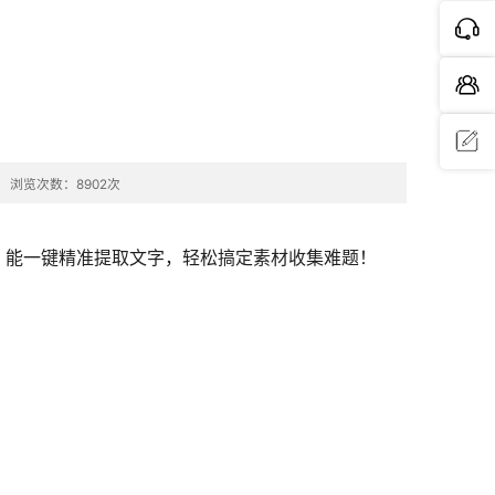
！
浏览次数：8902次
问题反
馈
，能一键精准提取文字，轻松搞定素材收集难题！