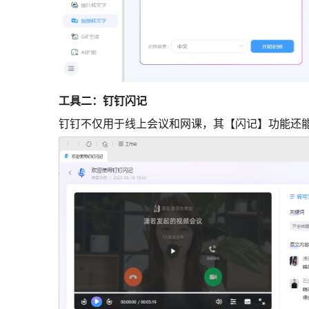
工具二：
钉钉闪记
钉钉不仅用于线上会议和网课，其【闪记】功能还