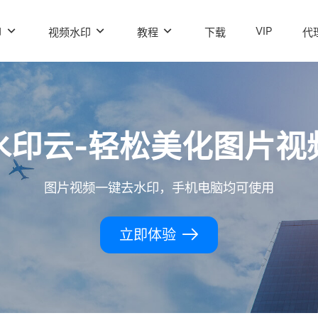
VIP
印
视频水印
教程
下载
代
水印云-轻松美化图片视
图片视频一键去水印，手机电脑均可使用
立即体验