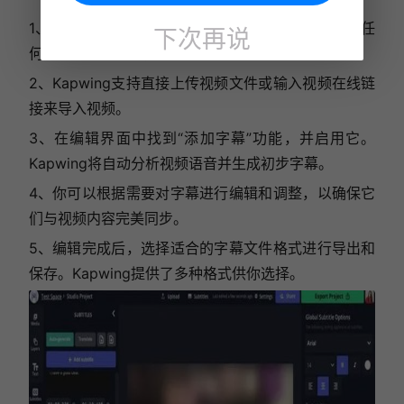
1、在浏览器中打开Kapwing的官方网站，无需下载任
下次再说
何软件即可开始使用。
2、Kapwing支持直接上传视频文件或输入视频在线链
接来导入视频。
3、在编辑界面中找到“添加字幕”功能，并启用它。
Kapwing将自动分析视频语音并生成初步字幕。
4、你可以根据需要对字幕进行编辑和调整，以确保它
们与视频内容完美同步。
5、编辑完成后，选择适合的字幕文件格式进行导出和
保存。Kapwing提供了多种格式供你选择。