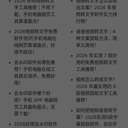
2026 好用视频转文
视频转文字怎么提取
字工具推荐 | 不用下
出文案？2026 年视
载，手机电脑网页工
频转文字软件实力排
具靠谱盘点！
行榜！
2026视频转文字免费
语音视频转文字｜4
软件测评|手机电脑在
种文案提取方法，简
线网页靠谱盘点，好
单又高效！
用不踩坑！
2026 年实测 7 款好
去水印软件有哪些推
用的免费视频转文字
荐？手机电脑在线工
工具推荐！
具真实测评，免费好
视频怎么转成文字？
用！
2026 年最实用的 6
去水印软件哪个好
款视频提取文字工具
用？手机 APP 电脑网
推荐！
页工具最新盘点，无
如何把视频语音转字
需下载！
幕？2026实测5款字
2026好用去水印软件
幕提取软件，告别手