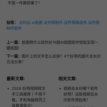
不是一件麻烦事了！
标签：
水印云
ai抠图
证件照制作
证件照换底色
证件照
制作软件
上一篇：
抠图用什么软件好?6款AI抠图软件轻松实现一
键抠图!
下一篇：
图片上的文字怎么去掉？4个好用的图片去水印
方法分享！
最新文章:
相关文章:
2026 好用视频转文
视频去水印哪个软件
字工具推荐 | 不用下
好用？这款视频去水
载，手机电脑网页工
印软件用起来！
具靠谱盘点！