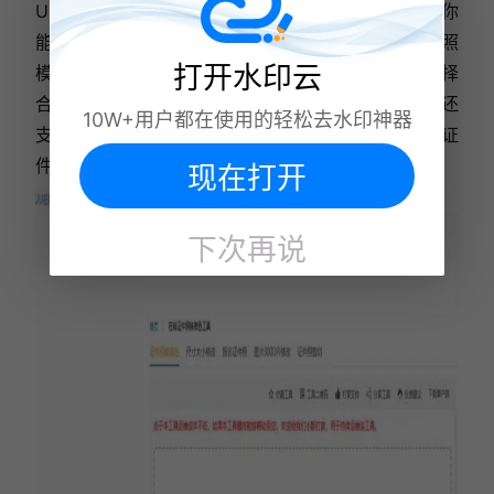
UU在线工具集合平台中包含了证件照制作功能，让你
能够轻松在家拍摄并编辑证件照。它提供了多种证件照
打开水印云
模板和编辑工具，操作简单方便。只需上传照片并选择
合适的模板，即可快速生成证件照。此外，UU在线还
10W+用户都在使用的轻松去水印神器
支持证照参数自定义和多种证件照尺寸选择，让你的证
件照更加精准符合要求。
现在打开
下次再说