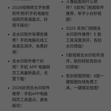
人像抠图用什么软
2026视频转文字免费
件？5款热门抠图软件
软件测评|手机电脑在
推荐，新手小白秒抠
线网页靠谱盘点，好
图！
用不踩坑！
2025 年热门视频去
去水印软件有哪些推
水印软件推荐！5 款
荐？手机电脑在线工
工具深度测评，告别
具真实测评，免费好
水印烦恼！
用！
5款视频去水印软件测
去水印软件哪个好
评，助你轻松告别水
用？手机 APP 电脑网
印烦恼！
页工具最新盘点，无
告别抠图烦恼！6款一
需下载！
键抠图在线免费工
2026好用去水印软件
具，一键搞定抠图！
推荐｜手机APP电脑
网页工具盘点，避免
踩坑！