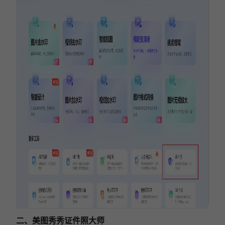
二、美图秀秀证件照大师