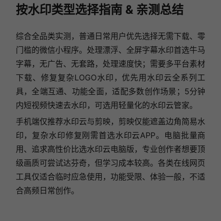
按水印类型选择指南 & 亲测总结
综合全品类实测，普通日常用户优先选择无需下载、零
门槛的微信小程序。处理漂浮、全屏字幕水印首选牛马
字幕，无广告、无套路，处理速度快；需要多平台素材
下载、修复复杂LOGO水印，优先用水印云全系列工
具，全端互通、功能全面，适配多数创作场景；5分钟
内短视频快速去水印，可选用轻量化的水印云管家。
手机端仅推荐水印云与剪映，剪映仅能遮盖边角简易水
印，复杂水印修复刚需首选水印云APP。电脑批量商
用、追求高性价比选水印云电脑版，专业创作者想要顶
级画质可尝试达芬奇，但学习成本较高。各类在线网页
工具仅适合临时应急使用，功能受限、体验一般，不适
合高频日常创作。