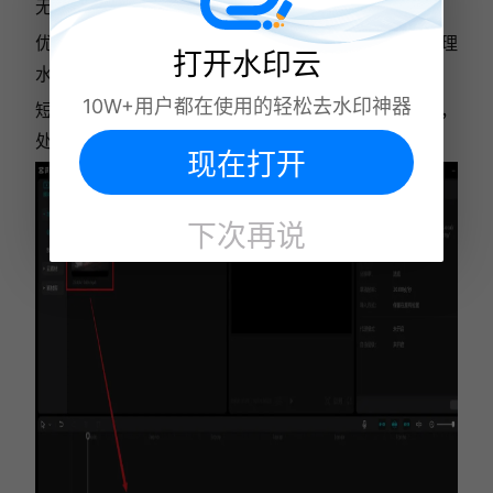
无法彻底清除，只能遮挡覆盖。
优点：官方正版无捆绑、无广告，日常剪辑可顺带处理
打开水印云
水印，适配所有手机用户。
10W+用户都在使用的轻松去水印神器
短板：无AI智能擦除功能，无法修复复杂、居中水印，
处理效果有限。
现在打开
下次再说