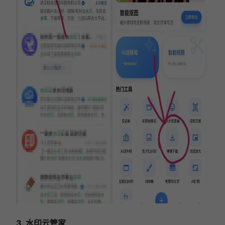
3. 水印云管家