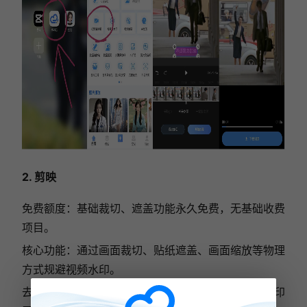
2. 剪映
免费额度：基础裁切、遮盖功能永久免费，无基础收费
项目。
核心功能：通过画面裁切、贴纸遮盖、画面缩放等物理
方式规避视频水印。
去水印效果：仅适合去除视频边缘水印，画面中间水印