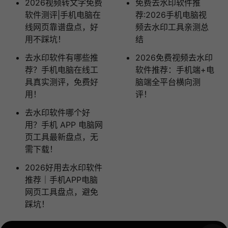
2026视频转文字免费
免费去水印软件推
软件测评|手机电脑在
荐:2026手机电脑视
线网页靠谱盘点，好
频去水印工具亲测总
用不踩坑！
结
去水印软件有哪些推
2026免费视频去水印
荐？手机电脑在线工
软件推荐：手机端+电
具真实测评，免费好
脑端全平台横向测
用！
评！
去水印软件哪个好
用？手机 APP 电脑网
页工具最新盘点，无
需下载！
2026好用去水印软件
推荐｜手机APP电脑
网页工具盘点，避免
踩坑！