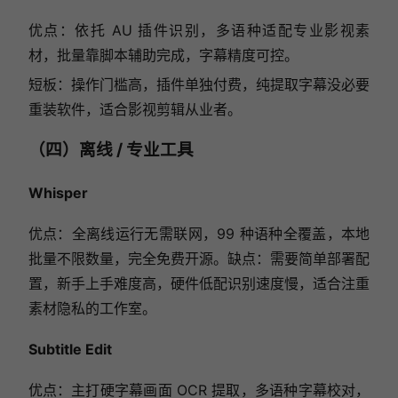
优点：依托 AU 插件识别，多语种适配专业影视素
材，批量靠脚本辅助完成，字幕精度可控。
短板：操作门槛高，插件单独付费，纯提取字幕没必要
重装软件，适合影视剪辑从业者。
（四）离线 / 专业工具
Whisper
优点：全离线运行无需联网，99 种语种全覆盖，本地
批量不限数量，完全免费开源。缺点：需要简单部署配
置，新手上手难度高，硬件低配识别速度慢，适合注重
素材隐私的工作室。
Subtitle Edit
优点：主打硬字幕画面 OCR 提取，多语种字幕校对，