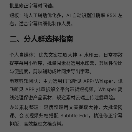
批量修正字幕时间轴。
短板：纯人工辅助优化多，AI 自动识别准确率 85% 左
右，适合字幕精细化制作人员。
二、分人群选择指南
个人自媒体：优先文案提取大神 + 水印云，日常零散
提字幕用小程序，批量囤素材选用水印云，兼顾性价比
与便捷度，剪映辅助成片同步导出字幕。
电商剪辑团队：主力选用讯飞听见 APP+Whisper，讯
飞听见 APP 批量拆解全平台带货短视频，Whisper 离
线处理保密产品素材，规避素材云端上传泄露风险。
办公素材整理：轻度整理用文案提取大神，大批量网
课、会议视频归档搭配 Subtitle Edit，精准修正字幕
排版，高效整理文档资料。