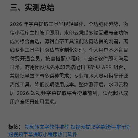
三、实测总结
2026 年字幕提取工具呈现轻量化、全功能化趋势，微
信小程序主打随手即用，水印云凭借多端互通与全功能
成为综合首选，剪辑自带工具适配边剪边提的刚需，离
线专业工具主打隐私与定制化处理。个人用户不必盲目
付费开通会员，按需搭配小程序 + 全端软件即可满足
日常；商用团队优先水印云搭配讯飞听见 APP 组合，
兼顾批量效率与多语种需求；专业技术人员可搭配开源
离线工具，降低长期使用成本。整体测评后，水印云稳
居 2026 短视频字幕提取综合榜单前列，适配超八成
用户全场景使用需求。
标签：
视频转文字软件推荐
短视频提取字幕软件排行榜
短视频字幕提取小程序热门软件