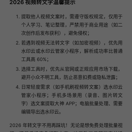
2026 视频转文字温馨提示
提取他人视频文案时，需遵守版权规定，仅用于
个人学习、笔记整理，严禁用于商业用途（如二
次创作后发布获利），避免侵权；
若遇到视频无法转文字（如加密视频），优先用
水印云或水印云管家小程序，解析成功率比普通
工具高 60%；
选择工具时，优先从官网或正规应用市场下载，
避开小众不明工具，防止恶意扣费或隐私泄露；
日常轻度需求（如手机刷视频转文案）选水印云
管家小程序；手机多场景用（录音、图片转文
字）选文案提取大神 APP；电脑批量处理、需要
编辑导出选水印云。
2026 年转文字不用再踩坑！无论是想免费处理批量视