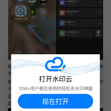
提取视频链接文案：选 “链接转文字”，粘贴抖音 / 快
手视频的分享链接，点击 “解析转写”；
打开水印云
提取本地视频文案：选 “视频转文字”，从手机相册导
入视频，等待识别；
10W+用户都在使用的轻松去水印神器
实时录音转写：选 “录音转文字”，点击 “开始录音”，
现在打开
边录边转文字；