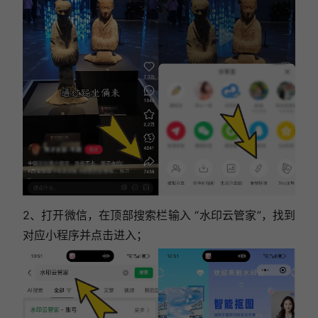
2、
打开微信，在顶部搜索栏输入 “水印云管家”，找到
对应小程序并点击进入；