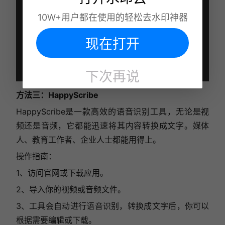
10W+用户都在使用的轻松去水印神器
现在打开
下次再说
方法三：HappyScribe
HappyScribe是一款高效的语音识别工具，无论是视
频还是音频，它都能迅速将其内容转换成文字。媒体
人、教育工作者、企业人士都能用得上。
操作指南：
1、访问官网或下载应用。
2、导入你的视频或音频文件。
3、工具会自动进行语音识别，转换成文字后，你可以
根据需要编辑或下载。