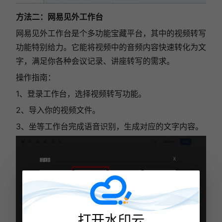
方法二：网易见外工作台
网易见外工作台是个多功能宝藏平台，其中的视频转写
功能特别给力。它能将视频中的音频内容快速转化为文
字，满足你各种会议记录、讲座转写的需求。
操作指南：
1、登录工作台，选择视频转写功能。
2、导入你的视频文件。
3、坐等工作台完成语音识别，生成对应的文字内容。
打开水印云